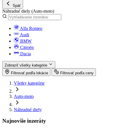
Späť
Náhradné diely
(Auto-moto)
Alfa Romeo
Audi
BMW
Citroën
Dacia
Zobraziť všetky kategórie
Filtrovať podľa lokácie
Filtrovať podľa ceny
Všetky kategórie
Auto-moto
Náhradné diely
Najnovšie inzeráty