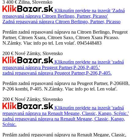
3 400 €
Žilina, Slovensko
Kliknutím prejdete na inzerát 'Zadná
repasovaná náprava Citroen Berlingo, Partner, Picasso'
Zadná repasovaná náprava Citroen Berlingo, Partner, Picasso
Predám zadnú repasovanú nápravu na Citroen Berlingo, Peugeot
Partner, Citroen Xsara, Citroen Saxo, Citroen Xsara Picasso.
N.Zámky. Viac info po tel. Len volať. 0945448483
200 €
Nové Zámky, Slovensko
Kliknutím prejdete na inzerát 'zadná
repasovaná náprava Peugeot Partner,P-206,P-405.'
zadná repasovaná náprava Peugeot Partner,P-206,P-405.
Predám zadnú repasovanú nápravu na Peugeot Partner, P-206HB,
P-206 kombi, P-405. N.Zámky. Viac info po tel. Len volať.
200 €
Nové Zámky, Slovensko
Kliknutím prejdete na inzerát 'zadná
repasovaná náprava na Renault Megane, Classic, Kango, Scénic.'
zadná repasovaná náprava na Renault Megane, Classic, Kango,
Scénic.
Predám zadnú repasovanú nápravu na Renault Megane, Classic,