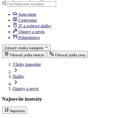
Auto-moto
Cestovanie
IT a webové služby
Opravy a servis
Pohostinstvo
Zobraziť všetky kategórie
Filtrovať podľa lokácie
Filtrovať podľa ceny
Všetky kategórie
Služby
Opravy a servis
Najnovšie inzeráty
Najnovšie