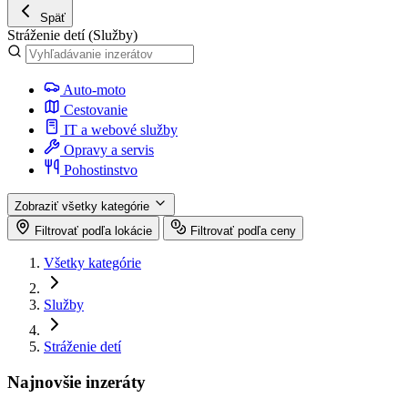
Späť
Stráženie detí
(Služby)
Auto-moto
Cestovanie
IT a webové služby
Opravy a servis
Pohostinstvo
Zobraziť všetky kategórie
Filtrovať podľa lokácie
Filtrovať podľa ceny
Všetky kategórie
Služby
Stráženie detí
Najnovšie inzeráty