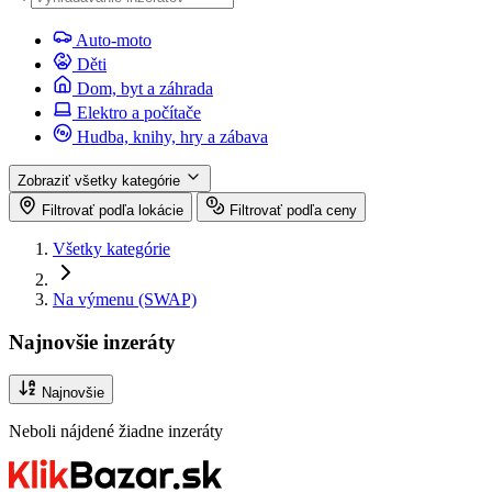
Auto-moto
Děti
Dom, byt a záhrada
Elektro a počítače
Hudba, knihy, hry a zábava
Zobraziť všetky kategórie
Filtrovať podľa lokácie
Filtrovať podľa ceny
Všetky kategórie
Na výmenu (SWAP)
Najnovšie inzeráty
Najnovšie
Neboli nájdené žiadne inzeráty