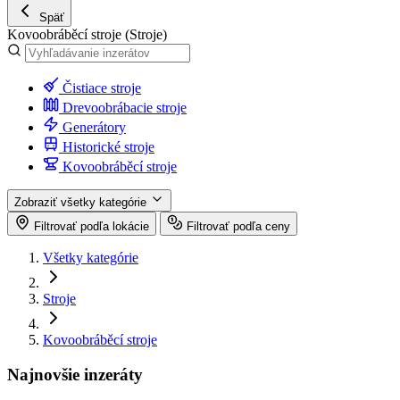
Späť
Kovoobráběcí stroje
(Stroje)
Čistiace stroje
Drevoobrábacie stroje
Generátory
Historické stroje
Kovoobráběcí stroje
Zobraziť všetky kategórie
Filtrovať podľa lokácie
Filtrovať podľa ceny
Všetky kategórie
Stroje
Kovoobráběcí stroje
Najnovšie inzeráty