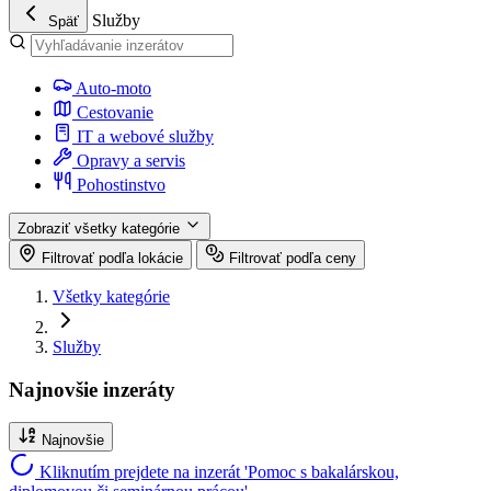
Služby
Späť
Auto-moto
Cestovanie
IT a webové služby
Opravy a servis
Pohostinstvo
Zobraziť všetky kategórie
Filtrovať podľa lokácie
Filtrovať podľa ceny
Všetky kategórie
Služby
Najnovšie inzeráty
Najnovšie
Kliknutím prejdete na inzerát 'Pomoc s bakalárskou,