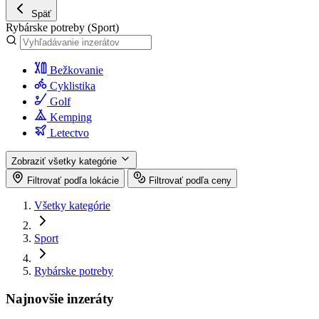
Späť
Rybárske potreby
(Sport)
Bežkovanie
Cyklistika
Golf
Kemping
Letectvo
Zobraziť všetky kategórie
Filtrovať podľa lokácie
Filtrovať podľa ceny
Všetky kategórie
Sport
Rybárske potreby
Najnovšie inzeráty