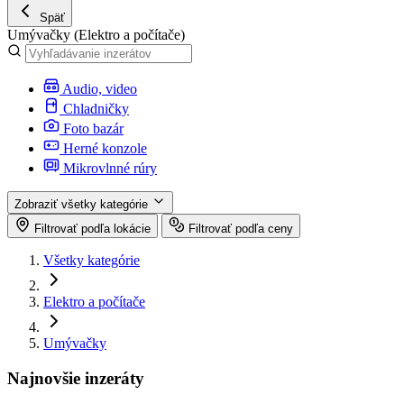
Späť
Umývačky
(Elektro a počítače)
Audio, video
Chladničky
Foto bazár
Herné konzole
Mikrovlnné rúry
Zobraziť všetky kategórie
Filtrovať podľa lokácie
Filtrovať podľa ceny
Všetky kategórie
Elektro a počítače
Umývačky
Najnovšie inzeráty