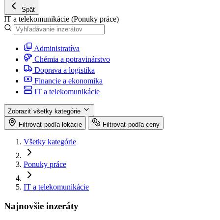
Späť
IT a telekomunikácie
(Ponuky práce)
Administratíva
Chémia a potravinárstvo
Doprava a logistika
Financie a ekonomika
IT a telekomunikácie
Zobraziť všetky kategórie
Filtrovať podľa lokácie
Filtrovať podľa ceny
Všetky kategórie
Ponuky práce
IT a telekomunikácie
Najnovšie inzeráty