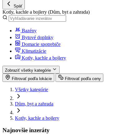
Späť
Kotly, kachle a bojlery
(Dům, byt a zahrada)
Bazény
Bytové doplnky
Domacie spotrebiče
Klimatizácie
Kotly, kachle a bojlery
Zobraziť všetky kategórie
Filtrovať podľa lokácie
Filtrovať podľa ceny
Všetky kategórie
Dům, byt a zahrada
Kotly, kachle a bojlery
Najnovšie inzeráty