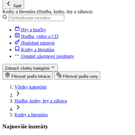
Späť
Knihy a literatúra
(Hudba, knihy, hry a zábava)
Hry a hračky
Hudba, video a CD
Hudobné nástroje
Knihy a literatúra
Ostatné záujmové predmety
Zobraziť všetky kategórie
Filtrovať podľa lokácie
Filtrovať podľa ceny
Všetky kategórie
Hudba, knihy, hry a zábava
Knihy a literatúra
Najnovšie inzeráty