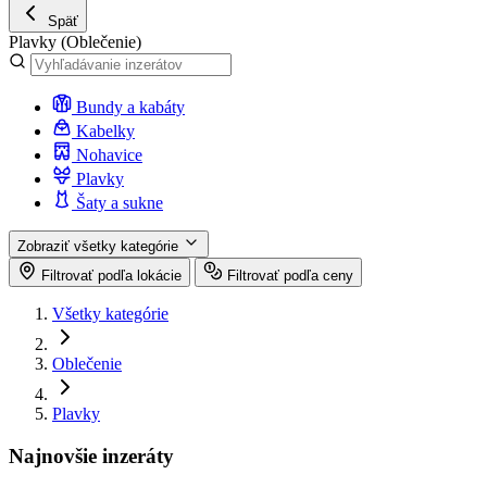
Späť
Plavky
(Oblečenie)
Bundy a kabáty
Kabelky
Nohavice
Plavky
Šaty a sukne
Zobraziť všetky kategórie
Filtrovať podľa lokácie
Filtrovať podľa ceny
Všetky kategórie
Oblečenie
Plavky
Najnovšie inzeráty