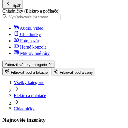
Späť
Chladničky
(Elektro a počítače)
Audio, video
Chladničky
Foto bazár
Herné konzole
Mikrovlnné rúry
Zobraziť všetky kategórie
Filtrovať podľa lokácie
Filtrovať podľa ceny
Všetky kategórie
Elektro a počítače
Chladničky
Najnovšie inzeráty