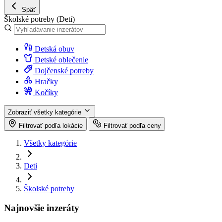
Späť
Školské potreby
(Deti)
Detská obuv
Detské oblečenie
Dojčenské potreby
Hračky
Kočíky
Zobraziť všetky kategórie
Filtrovať podľa lokácie
Filtrovať podľa ceny
Všetky kategórie
Deti
Školské potreby
Najnovšie inzeráty