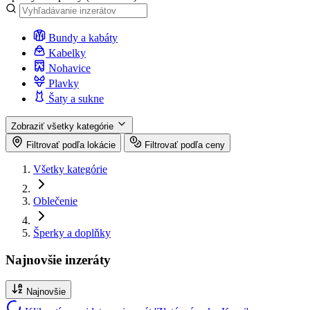
Bundy a kabáty
Kabelky
Nohavice
Plavky
Šaty a sukne
Zobraziť všetky kategórie
Filtrovať podľa lokácie
Filtrovať podľa ceny
Všetky kategórie
Oblečenie
Šperky a doplňky
Najnovšie inzeráty
Najnovšie