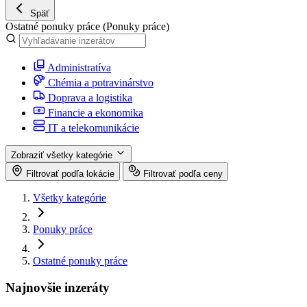
Späť
Ostatné ponuky práce
(Ponuky práce)
Administratíva
Chémia a potravinárstvo
Doprava a logistika
Financie a ekonomika
IT a telekomunikácie
Zobraziť všetky kategórie
Filtrovať podľa lokácie
Filtrovať podľa ceny
Všetky kategórie
Ponuky práce
Ostatné ponuky práce
Najnovšie inzeráty