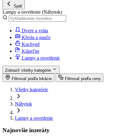
Späť
Lampy a osvetlenie
(Nábytok)
Dvere a vráta
Křesla a gauče
Kuchyně
Kúpeľne
Lampy a osvetlenie
Zobraziť všetky kategórie
Filtrovať podľa lokácie
Filtrovať podľa ceny
Všetky kategórie
Nábytok
Lampy a osvetlenie
Najnovšie inzeráty