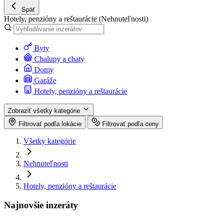
Späť
Hotely, penzióny a reštaurácie
(Nehnuteľnosti)
Byty
Chalupy a chaty
Domy
Garáže
Hotely, penzióny a reštaurácie
Zobraziť všetky kategórie
Filtrovať podľa lokácie
Filtrovať podľa ceny
Všetky kategórie
Nehnuteľnosti
Hotely, penzióny a reštaurácie
Najnovšie inzeráty