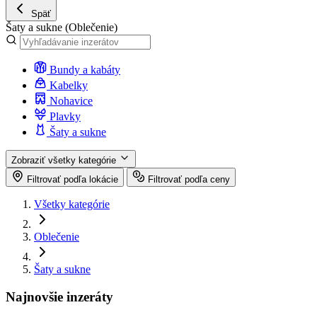
Späť
Šaty a sukne
(Oblečenie)
Bundy a kabáty
Kabelky
Nohavice
Plavky
Šaty a sukne
Zobraziť všetky kategórie
Filtrovať podľa lokácie
Filtrovať podľa ceny
Všetky kategórie
Oblečenie
Šaty a sukne
Najnovšie inzeráty