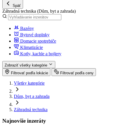
Späť
Záhradná technika
(Dům, byt a zahrada)
Bazény
Bytové doplnky
Domacie spotrebiče
Klimatizácie
Kotly, kachle a bojlery
Zobraziť všetky kategórie
Filtrovať podľa lokácie
Filtrovať podľa ceny
Všetky kategórie
Dům, byt a zahrada
Záhradná technika
Najnovšie inzeráty