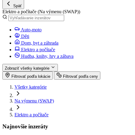
Späť
Elektro a počítače
(Na výmenu (SWAP))
Auto-moto
Děti
Dom, byt a záhrada
Elektro a počítače
Hudba, knihy, hry a zábava
Zobraziť všetky kategórie
Filtrovať podľa lokácie
Filtrovať podľa ceny
Všetky kategórie
Na výmenu (SWAP)
Elektro a počítače
Najnovšie inzeráty