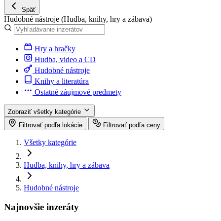
Späť
Hudobné nástroje
(Hudba, knihy, hry a zábava)
Hry a hračky
Hudba, video a CD
Hudobné nástroje
Knihy a literatúra
Ostatné záujmové predmety
Zobraziť všetky kategórie
Filtrovať podľa lokácie
Filtrovať podľa ceny
Všetky kategórie
Hudba, knihy, hry a zábava
Hudobné nástroje
Najnovšie inzeráty