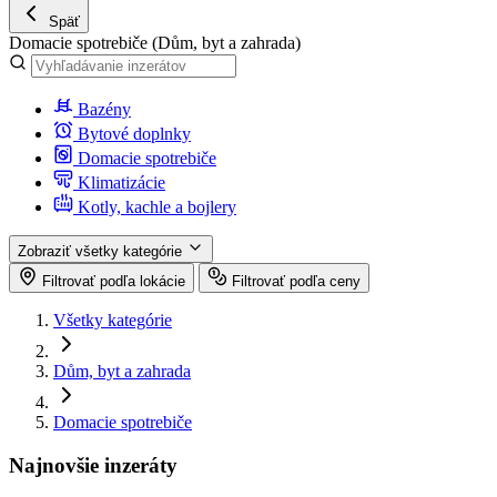
Späť
Domacie spotrebiče
(Dům, byt a zahrada)
Bazény
Bytové doplnky
Domacie spotrebiče
Klimatizácie
Kotly, kachle a bojlery
Zobraziť všetky kategórie
Filtrovať podľa lokácie
Filtrovať podľa ceny
Všetky kategórie
Dům, byt a zahrada
Domacie spotrebiče
Najnovšie inzeráty