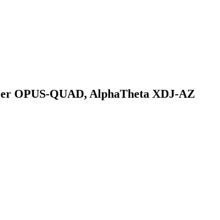
neer OPUS-QUAD, AlphaTheta XDJ-AZ