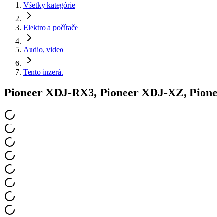
Všetky kategórie
Elektro a počítače
Audio, video
Tento inzerát
Pioneer XDJ-RX3, Pioneer XDJ-XZ, Pio